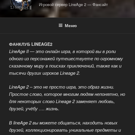
Игровой сервер LineAge 2 — Фансайт
Меню
ФАНКЛУБ LINEAGE2
LineAge II — это онлайн игра, в которой вы в роли
одного из персонажей путешествуете по огромному
сказачному миру в поисках приключений, также как и
тысячи других игроков Lineage 2.
LineAge 2 – это не просто игра, это образ жизни.
Простое слово, которое многим людям непонятно, но
для некоторых слово Lineage 2 заменяет любовь,
друзей, учёбу …. жизнь.
В lineAge 2 вы можете общаться, находить новых
друзей, коллекционировать уникальные предметы и