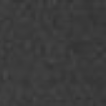
Перейти
к
содержимому