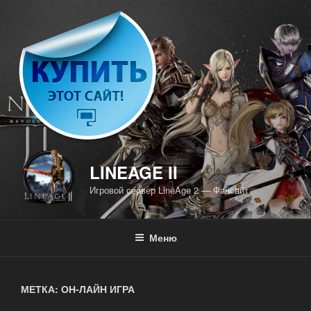
Перейти
к
содержимому
LINEAGE II
Игровой сервер LineAge 2 — Фансайт
Меню
МЕТКА: ОН-ЛАЙН ИГРА