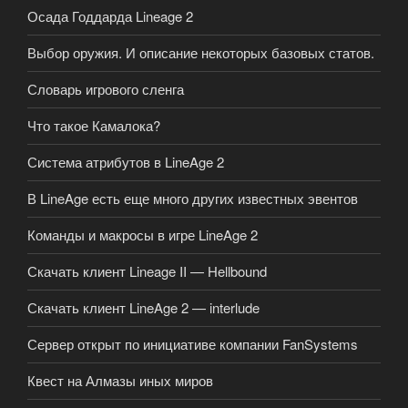
Осада Годдарда Lineage 2
Выбор оружия. И описание некоторых базовых статов.
Словарь игрового сленга
Что такое Камалока?
Система атрибутов в LineAge 2
В LineAge есть еще много других известных эвентов
Команды и макросы в игре LineAge 2
Скачать клиент Lineage II — Hellbound
Скачать клиент LineAge 2 — interlude
Сервер открыт по инициативе компании FanSystems
Квест на Алмазы иных миров