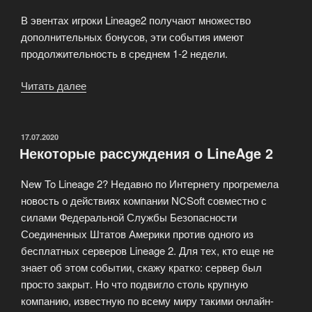
В эвентах игроки Lineage2 получают множество
дополнительных бонусов, эти события имеют
продолжительность в среднем 1-2 недели.
Читать далее
«Lineage
–
очень
популярная
ОПУБЛИКОВАНО
17.07.2020
Некоторые рассуждения о LineAge 2
MMORPG
в
New To Lineage 2? Недавно по Интернету прогремела
которую
новость о действиях компании NCSoft совместно с
играют
силами Федеральной Службы Безопасности
во
Соединенных Штатов Америки против одного из
всем
бесплатных серверов Lineage 2. Для тех, кто еще не
мире!»
знает об этом событии, скажу кратко: сервер был
просто закрыт. Но что подвигло столь крупную
компанию, известную по всему миру такими онлайн-