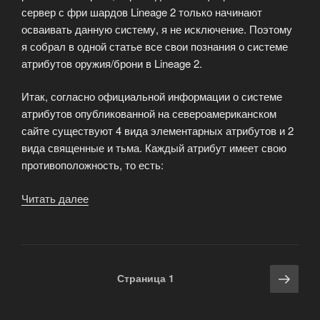
сервер с фри шардов Lineage 2 только начинают
осваивать данную систему, я не исключение. Поэтому
я собрал в одной статье все свои познания о системе
атрибутов оружия/брони в Lineage 2.
Итак, согласно официальной информации о системе
атрибутов опубликованной на североамериканском
сайте существуют 4 вида элементарных атрибутов и 2
вида священные и тьма. Каждый атрибут имеет свою
противоположность, то есть:
Читать далее
«Система
атрибутов
в
LineAge
2»
Навигация
Сле
Страница
1
по
стра
записям