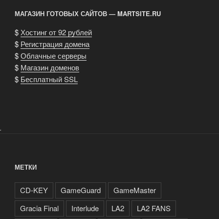
МАГАЗИН ГОТОВЫХ САЙТОВ — MARTSITE.RU
$
Хостинг от 92 рублей
$
Регистрация домена
$
Облачные серверы
$
Магазин доменов
$
Бесплатный SSL
.
МЕТКИ
CD-KEY
GameGuard
GameMaster
Gracia Final
Interlude
LA2
LA2 FANS