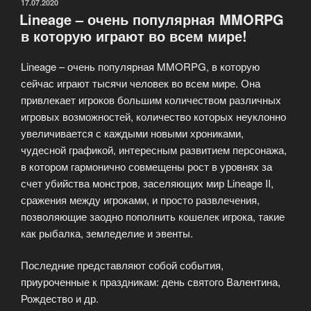
LA2FANS»
ОПУБЛИКОВАНО
17.07.2020
Lineage – очень популярная MMORPG
в которую играют во всем мире!
Lineage – очень популярная MMORPG, в которую
сейчас играют тысячи человек во всем мире. Она
привлекает игроков большим количеством различных
игровых возможностей, количество которых неуклонно
увеличивается с каждыми новыми хрониками,
чудесной графикой, интересным развитием персонажа,
в котором гармонично совмещены рост в уровнях за
счет убийства монстров, заселяющих мир Lineage II,
сражения между игроками, и просто развлечения,
позволяющие заодно пополнить кошелек игрока, такие
как рыбалка, земледелие и эвенты.
Последние представляют собой события,
приуроченные к праздникам: день святого Валентина,
Рождество и др.