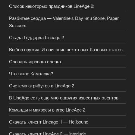
Список некоторых праздников LineAge 2:
Разбитые сердца — Valentine’s Day или Stone, Paper,
Scissors
Осада Годдарда Lineage 2
Выбор оружия. И описание некоторых базовых статов.
Словарь игрового сленга
Что такое Камалока?
Система атрибутов в LineAge 2
В LineAge есть еще много других известных эвентов
Команды и макросы в игре LineAge 2
Скачать клиент Lineage II — Hellbound
Скачать клиент LineAge 2 — interlude