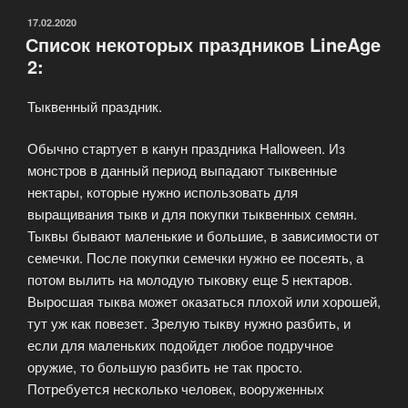
ОПУБЛИКОВАНО
17.02.2020
Список некоторых праздников LineAge
2:
Тыквенный праздник.
Обычно стартует в канун праздника Halloween. Из
монстров в данный период выпадают тыквенные
нектары, которые нужно использовать для
выращивания тыкв и для покупки тыквенных семян.
Тыквы бывают маленькие и большие, в зависимости от
семечки. После покупки семечки нужно ее посеять, а
потом вылить на молодую тыковку еще 5 нектаров.
Выросшая тыква может оказаться плохой или хорошей,
тут уж как повезет. Зрелую тыкву нужно разбить, и
если для маленьких подойдет любое подручное
оружие, то большую разбить не так просто.
Потребуется несколько человек, вооруженных