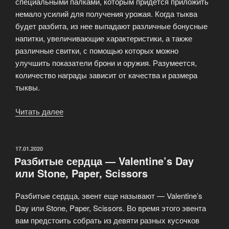
специальными палками, которым придется приложить
немало усилий для получения урожая. Когда тыква
будет разбита, из нее выпадают различные бонусные
напитки, увеличивающие характеристики, а также
различные свитки, с помощью которых можно
улучшить показатели брони и оружия. Разумеется,
количество награды зависит от качества и размера
тыквы.
Читать далее
«Список
некоторых
праздников
LineAge
ОПУБЛИКОВАНО
17.01.2020
Разбитые сердца — Valentine’s Day
2:»
или Stone, Paper, Scissors
Разбитые сердца, эвент еще называют — Valentine’s
Day или Stone, Paper, Scissors. Во время этого эвента
вам предстоить собрать из девяти разных кусочков