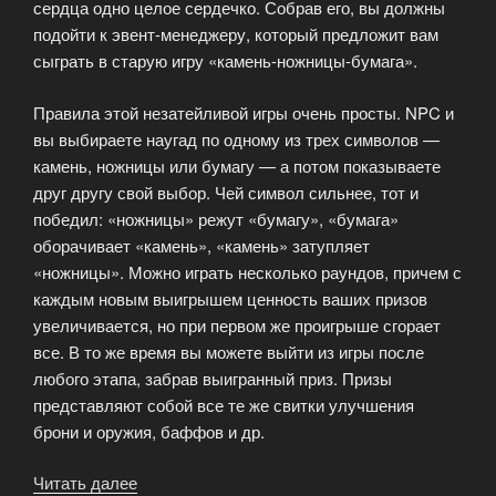
сердца одно целое сердечко. Собрав его, вы должны
подойти к эвент-менеджеру, который предложит вам
сыграть в старую игру «камень-ножницы-бумага».
Правила этой незатейливой игры очень просты. NPC и
вы выбираете наугад по одному из трех символов —
камень, ножницы или бумагу — а потом показываете
друг другу свой выбор. Чей символ сильнее, тот и
победил: «ножницы» режут «бумагу», «бумага»
оборачивает «камень», «камень» затупляет
«ножницы». Можно играть несколько раундов, причем с
каждым новым выигрышем ценность ваших призов
увеличивается, но при первом же проигрыше сгорает
все. В то же время вы можете выйти из игры после
любого этапа, забрав выигранный приз. Призы
представляют собой все те же свитки улучшения
брони и оружия, баффов и др.
Читать далее
«Разбитые