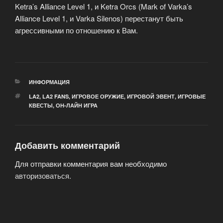
Ketra’s Alliance Level 1, и Ketra Orcs (Mark of Varka’s
Alliance Level 1, и Varka Silenos) перестанут быть
агрессивными по отношению к Вам.
РУБРИКИ
ИНФОРМАЦИЯ
МЕТКИ
LA2
,
LA2 FANS
,
ИГРОВОЕ ОРУЖИЕ
,
ИГРОВОЙ ЭВЕНТ
,
ИГРОВЫЕ
КВЕСТЫ
,
ОН-ЛАЙН ИГРА
Добавить комментарий
Для отправки комментария вам необходимо
авторизоваться
.