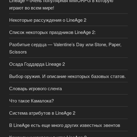
Lineage – очень популярная MMORPG в которую
играют во всем мире!
Некоторые рассуждения о LineAge 2
Список некоторых праздников LineAge 2:
Разбитые сердца — Valentine’s Day или Stone, Paper,
Scissors
Осада Годдарда Lineage 2
Выбор оружия. И описание некоторых базовых статов.
Словарь игрового сленга
Что такое Камалока?
Система атрибутов в LineAge 2
В LineAge есть еще много других известных эвентов