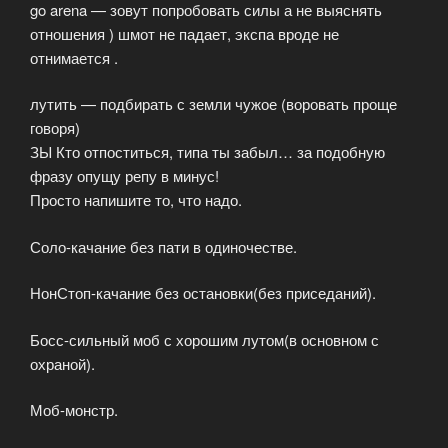
go arena — зовут попробовать силы а не выяснять
отношения ) шмот не падает, экспа вроде не
отнимается .
лутить — подбирать с земли чужое (воровать проще
говоря)
ЗЫ Кто отпоститься, типа ты забыл… за подобную
фразу опущу репу в минус!
Просто напишите то, что надо.
Соло-качание без пати в одиночестве.
НонСтоп-качание без остановки(без приседаний).
Босс-сильный моб с хорошим лутом(в основном с
охраной).
Моб-монстр.