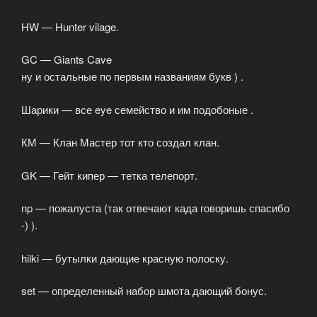
HW — Hunter vilage.
GC — Giants Cave
ну и остальные по первым названиям букв ) .
Шарики — все eye семейство и им подобоные .
КМ — Клан Мастер тот кто создал клан.
GK — Гейт кипер — тетка телепорт.
np — пожалуста (так отвечают када говоришь спасибо
-) ).
hilki — бутылки дающие красную полоску.
set — определенный набор шмота дающий бонус.