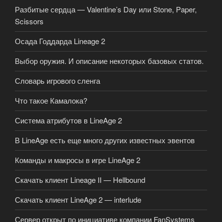
Разбитые сердца — Valentine’s Day или Stone, Paper,
Scissors
Осада Годдарда Lineage 2
Выбор оружия. И описание некоторых базовых статов.
Словарь игрового сленга
Что такое Камалока?
Система атрибутов в LineAge 2
В LineAge есть еще много других известных эвентов
Команды и макросы в игре LineAge 2
Скачать клиент Lineage II — Hellbound
Скачать клиент LineAge 2 — interlude
Сервер открыт по инициативе компании FanSystems