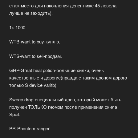
етаж-место для накопления денег-ниже 45 левела
лучше не заходить).
1к-1000.
WTB-want to buy-куплю.
WTS-want to sell-продам.
GHP-Great heal potion-большие хилки, очень
качественные и дорогие(правда с таким дропом дорого
только S device varitb).
Sweep drop-специальный дроп, который может быть
получен ТОЛЬКО гномом после применения скила
Spoil.
PR-Phantom ranger.