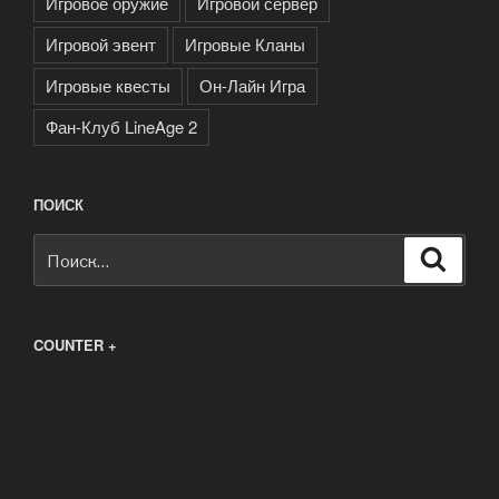
Игровое оружие
Игровой сервер
Игровой эвент
Игровые Кланы
Игровые квесты
Он-Лайн Игра
Фан-Клуб LineAge 2
ПОИСК
Искать:
Поиск
COUNTER +