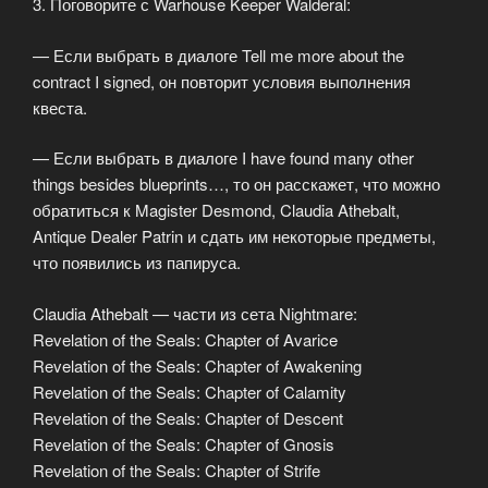
3. Поговорите с Warhouse Keeper Walderal:
— Если выбрать в диалоге Tell me more about the
contract I signed, он повторит условия выполнения
квеста.
— Если выбрать в диалоге I have found many other
things besides blueprints…, то он расскажет, что можно
обратиться к Magister Desmond, Claudia Athebalt,
Antique Dealer Patrin и сдать им некоторые предметы,
что появились из папируса.
Claudia Athebalt — части из сета Nightmare:
Revelation of the Seals: Chapter of Avarice
Revelation of the Seals: Chapter of Awakening
Revelation of the Seals: Chapter of Calamity
Revelation of the Seals: Chapter of Descent
Revelation of the Seals: Chapter of Gnosis
Revelation of the Seals: Chapter of Strife