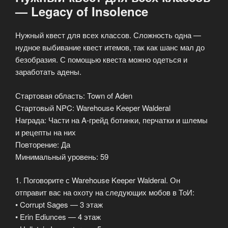
— Legacy of Insolence
Нужный квест для всех классов. Сложность одна —
нудное выбивание квест итемов, так как шанс мал до
безобразия. С помощью квеста можно одеться и
заработать адены.
Стартовая область: Town of Aden
Стартовый NPC: Warehouse Keeper Walderal
Награда: Части на A-грейд ботинки, перчатки и шлемы
и рецепты на них
Повторение: Да
Минимальный уровень: 59
1. Поговорите с Warehouse Keeper Walderal. Он
отправит вас на охоту на следующих мобов в ТоИ:
• Corrupt Sages — 3 этаж
• Erin Ediunces — 4 этаж