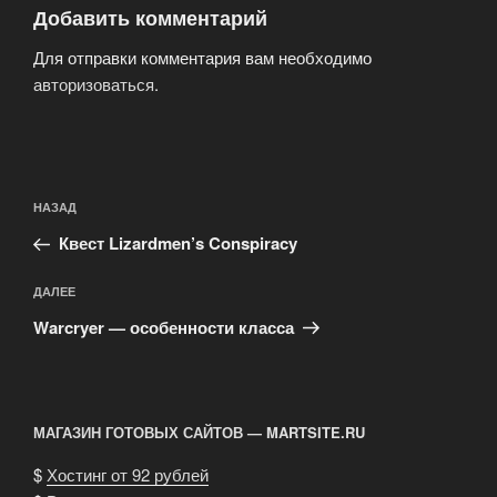
Добавить комментарий
Для отправки комментария вам необходимо
авторизоваться
.
Навигация
Предыдущая
НАЗАД
по
запись:
записям
Квест Lizardmen’s Conspiracy
Следующая
ДАЛЕЕ
запись
Warcryer — особенности класса
МАГАЗИН ГОТОВЫХ САЙТОВ — MARTSITE.RU
$
Хостинг от 92 рублей