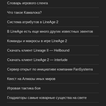
Словарь игрового сленга
Что такое Камалока?
Система атрибутов в LineAge 2
В LineAge есть еще много других известных эвентов
Команды и макросы в игре LineAge 2
Скачать клиент Lineage II — Hellbound
Скачать клиент LineAge 2 — interlude
Сервер открыт по инициативе компании FanSystems
Квест на Алмазы иных миров
Игровая тактика боя
Гладиаторы самые коварные существа на свете