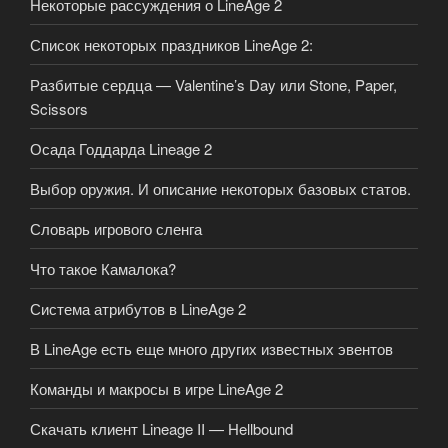
Некоторые рассуждения о LineAge 2
Список некоторых праздников LineAge 2:
Разбитые сердца — Valentine’s Day или Stone, Paper,
Scissors
Осада Годдарда Lineage 2
Выбор оружия. И описание некоторых базовых статов.
Словарь игрового сленга
Что такое Камалока?
Система атрибутов в LineAge 2
В LineAge есть еще много других известных эвентов
Команды и макросы в игре LineAge 2
Скачать клиент Lineage II — Hellbound